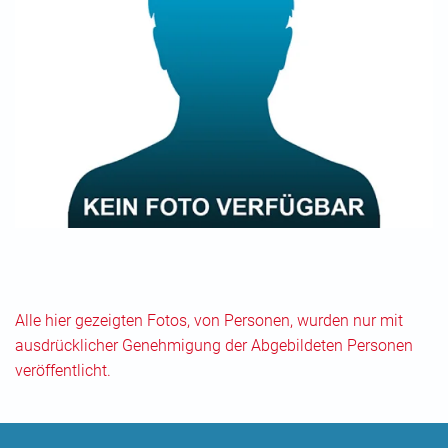
Alle hier gezeigten Fotos, von Personen, wurden nur mit
ausdrücklicher Genehmigung der Abgebildeten Personen
veröffentlicht.