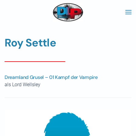
Skip to main content
Roy Settle
Dreamland Grusel – 01 Kampf der Vampire
als Lord Wellsley