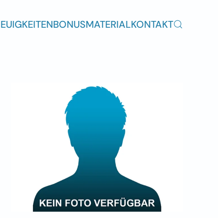
EUIGKEITEN
BONUSMATERIAL
KONTAKT