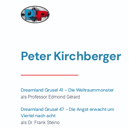
Skip to main content
Peter Kirchberger
Dreamland Grusel 41 – Die Weltraummonster
als Professor Edmond Gérard
Dreamland Grusel 47 - Die Angst erwacht um
Viertel nach acht
als Dr. Frank Steino