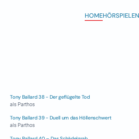
HOME
HÖRSPIELE
N
Tony Ballard 38 - Der geflügelte Tod
als Parthos
Tony Ballard 39 - Duell um das Höllenschwert
als Parthos
Tony Ballard 40 – Das Schädelgrab