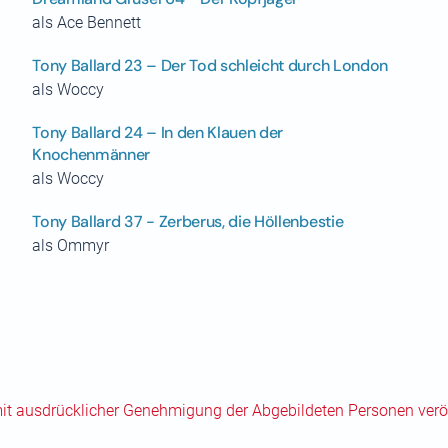
als Ace Bennett
Tony Ballard 23 – Der Tod schleicht durch London
als Woccy
Tony Ballard 24 – In den Klauen der
Knochenmänner
als Woccy
Tony Ballard 37 - Zerberus, die Höllenbestie
als Ommyr
mit ausdrücklicher Genehmigung der Abgebildeten Personen veröf