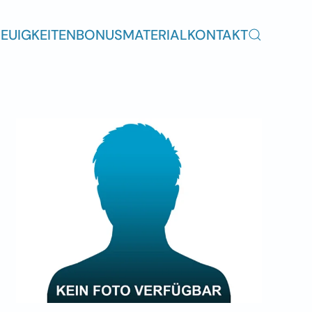
EUIGKEITEN
BONUSMATERIAL
KONTAKT