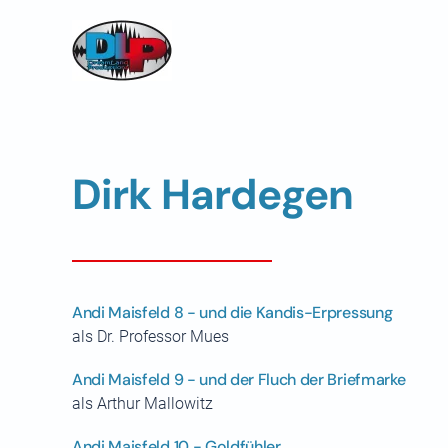
Skip to main content
Dirk Hardegen
Andi Maisfeld 8 - und die Kandis-Erpressung
als Dr. Professor Mues
Andi Maisfeld 9 - und der Fluch der Briefmarke
als Arthur Mallowitz
Andi Maisfeld 10 - Goldfühler