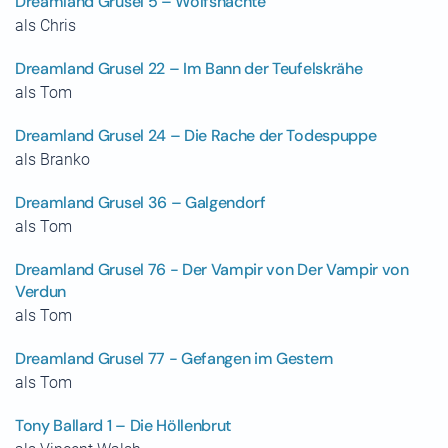
Dreamland Grusel 5 – Wolfsnächte
als Chris
Dreamland Grusel 22 – Im Bann der Teufelskrähe
als Tom
Dreamland Grusel 24 – Die Rache der Todespuppe
als Branko
Dreamland Grusel 36 – Galgendorf
als Tom
Dreamland Grusel 76 - Der Vampir von Der Vampir von
Verdun
als Tom
Dreamland Grusel 77 - Gefangen im Gestern
als Tom
Tony Ballard 1 – Die Höllenbrut