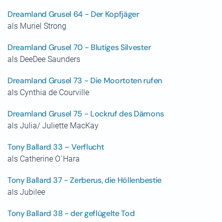
Dreamland Grusel 64 - Der Kopfjäger
als Muriel Strong
Dreamland Grusel 70 - Blutiges Silvester
als DeeDee Saunders
Dreamland Grusel 73 - Die Moortoten rufen
als Cynthia de Courville
Dreamland Grusel 75 - Lockruf des Dämons
als Julia/ Juliette MacKay
Tony Ballard 33 – Verflucht
als Catherine O`Hara
Tony Ballard 37 - Zerberus, die Höllenbestie
als Jubilee
Tony Ballard 38 - der geflügelte Tod