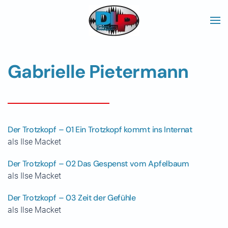
Skip to main content
Gabrielle Pietermann
Der Trotzkopf – 01 Ein Trotzkopf kommt ins Internat
als Ilse Macket
Der Trotzkopf – 02 Das Gespenst vom Apfelbaum
als Ilse Macket
Der Trotzkopf – 03 Zeit der Gefühle
als Ilse Macket