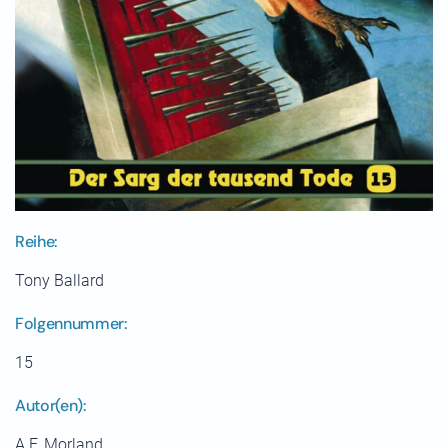
Reihe:
Tony Ballard
Folgennummer:
15
Autor(en):
A.F. Morland