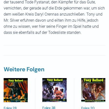
der tausend Tode Fystanat, den Kämpfer für das Gute,
vernichten, der gerade auf die Erde gekommen war, um sich
dem weißen Kreis Daryl Crennas anzuschließen. Tony und
Mr. Silver erfuhren davon und eilten ihm zu Hilfe, jedoch
ohne zu wissen, wer hier seine Finger im Spiel hatte und
dass sie ebenfalls auf der Todesliste standen.
Weitere Folgen
Folge 38
Folge 28
Folge 20