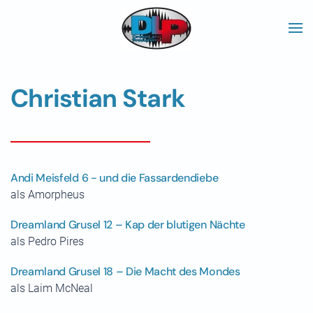
Skip to main content
Christian Stark
Andi Meisfeld 6 - und die Fassardendiebe
als Amorpheus
Dreamland Grusel 12 – Kap der blutigen Nächte
als Pedro Pires
Dreamland Grusel 18 – Die Macht des Mondes
als Laim McNeal