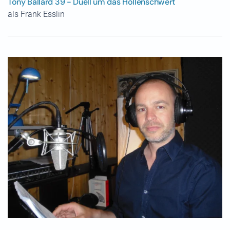
Tony Ballard 39 - Duell um das Höllenschwert
als Frank Esslin