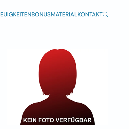
EUIGKEITEN
BONUSMATERIAL
KONTAKT