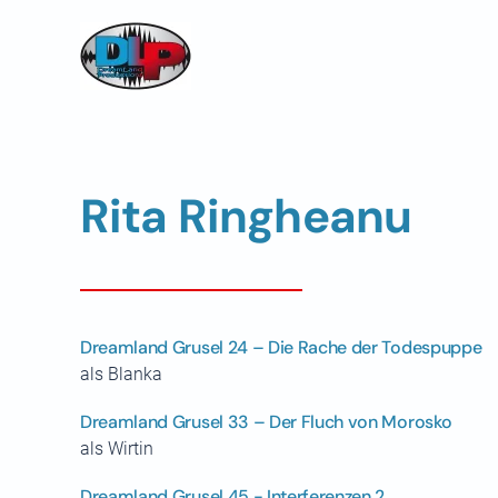
Skip to main content
Rita Ringheanu
Dreamland Grusel 24 – Die Rache der Todespuppe
als Blanka
Dreamland Grusel 33 – Der Fluch von Morosko
als Wirtin
Dreamland Grusel 45 - Interferenzen 2