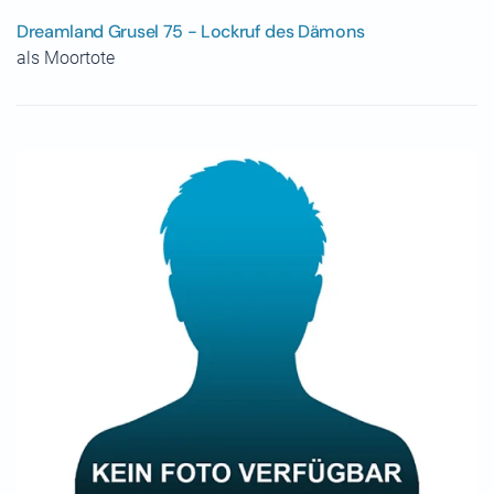
Dreamland Grusel 75 - Lockruf des Dämons
als Moortote