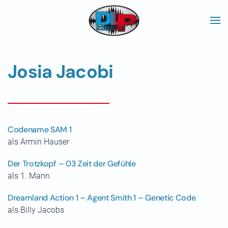
Skip to main content
Josia Jacobi
Codename SAM 1
als Armin Hauser
Der Trotzkopf – 03 Zeit der Gefühle
als 1. Mann
Dreamland Action 1 – Agent Smith 1 – Genetic Code
als Billy Jacobs