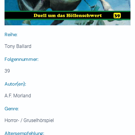
Reihe:
Tony Ballard
Folgennummer:
39
Autor(en):
A.F. Morland
Genre:
Horror- / Gruselhörspiel
Altersempfehlung: