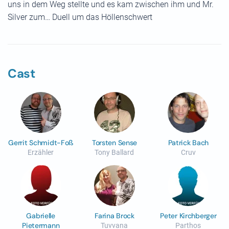
uns in dem Weg stellte und es kam zwischen ihm und Mr.
Silver zum… Duell um das Höllenschwert
Cast
Gerrit Schmidt-Foß
Torsten Sense
Patrick Bach
Erzähler
Tony Ballard
Cruv
Gabrielle
Farina Brock
Peter Kirchberger
Pietermann
Tuvvana
Parthos