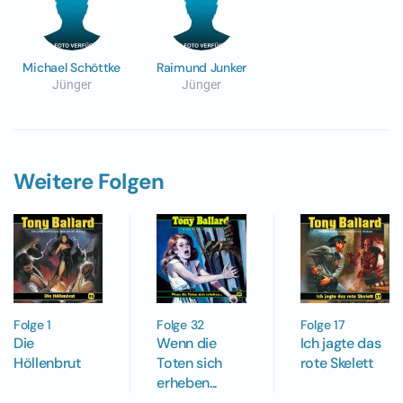
Michael Schöttke
Raimund Junker
Jünger
Jünger
Weitere Folgen
Folge 32
Folge 1
Folge 17
Wenn die
Die
Ich jagte das
Toten sich
Höllenbrut
rote Skelett
erheben...