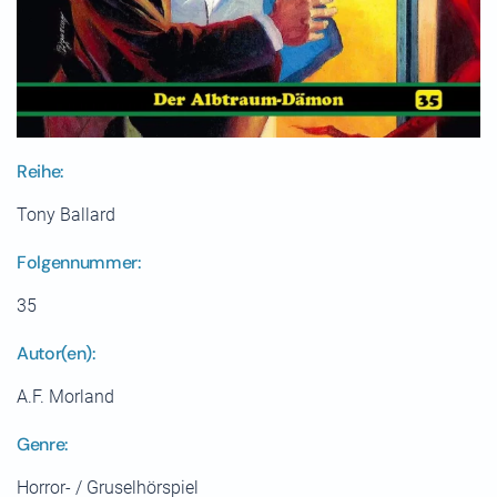
Reihe:
Tony Ballard
Folgennummer:
35
Autor(en):
A.F. Morland
Genre:
Horror- / Gruselhörspiel