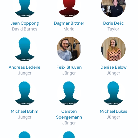
Jean Coppong
Dagmar Bittner
Boris Delic
David Barnes
Maria
Taylor
Andreas Lederle
Felix Strüven
Denise Below
Jünger
Jünger
Jünger
Michael Böhm
Carsten
Michael Lukas
Spengemann
Jünger
Jünger
Jünger