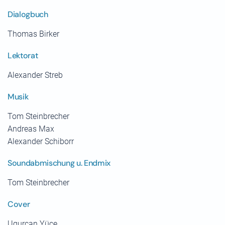
Dialogbuch
Thomas Birker
Lektorat
Alexander Streb
Musik
Tom Steinbrecher
Andreas Max
Alexander Schiborr
Soundabmischung u. Endmix
Tom Steinbrecher
Cover
Ugurcan Yüce