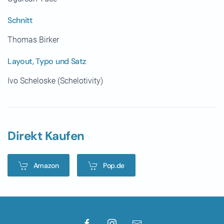
Schnitt
Thomas Birker
Layout, Typo und Satz
Ivo Scheloske (Schelotivity)
Direkt Kaufen
Amazon
Pop.de