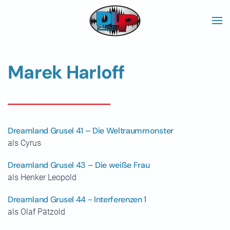
Skip to main content
Marek Harloff
Dreamland Grusel 41 – Die Weltraummonster
als Cyrus
Dreamland Grusel 43 – Die weiße Frau
als Henker Leopold
Dreamland Grusel 44 - Interferenzen 1
als Olaf Pätzold