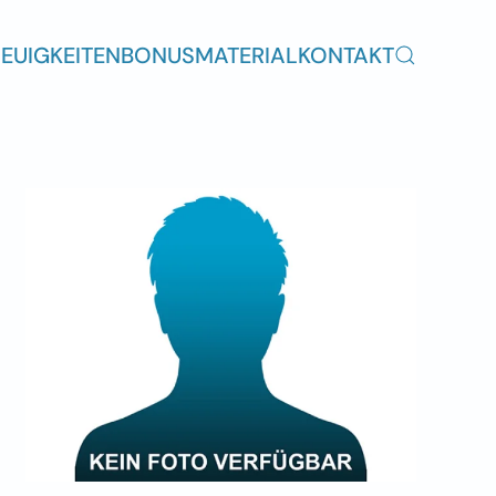
EUIGKEITEN
BONUSMATERIAL
KONTAKT