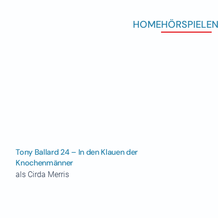
HOME
HÖRSPIELE
N
Tony Ballard 24 – In den Klauen der
Knochenmänner
als Cirda Merris