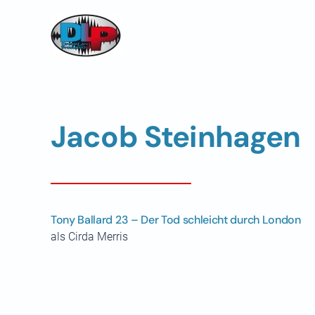
Skip to main content
Jacob Steinhagen
Tony Ballard 23 – Der Tod schleicht durch London
als Cirda Merris