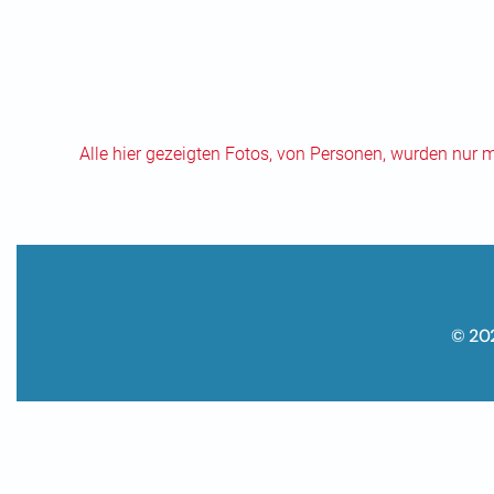
Alle hier gezeigten Fotos, von Personen, wurden nur 
© 20