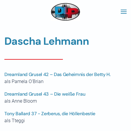
Skip to main content
Dascha Lehmann
Dreamland Grusel 42 – Das Geheimnis der Betty H.
als Pamela O'Brian
Dreamland Grusel 43 – Die weiße Frau
als Anne Bloom
Tony Ballard 37 - Zerberus, die Höllenbestie
als Tteggi