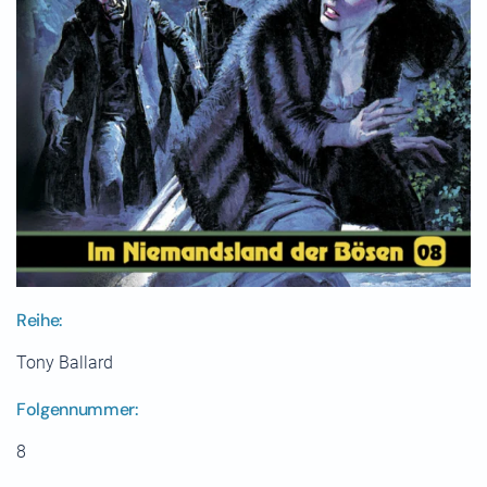
Reihe:
Tony Ballard
Folgennummer:
8