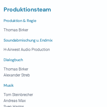
Produktionsteam
Produktion & Regie
Thomas Birker
Soundabmischung u. Endmix
H-Airwest Audio Production
Dialogbuch
Thomas Birker
Alexander Streb
Musik
Tom Steinbrecher
Andreas Max
Sven Harms