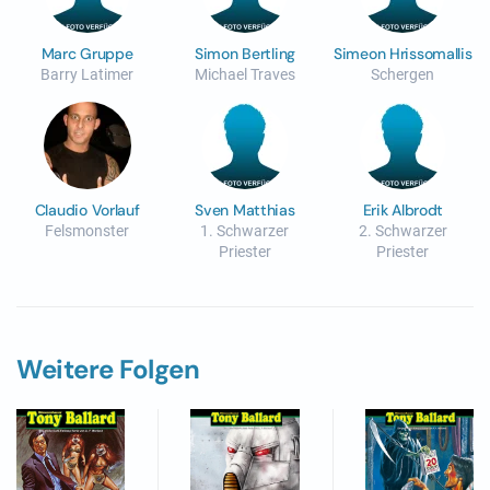
Marc Gruppe
Simon Bertling
Simeon Hrissomallis
Barry Latimer
Michael Traves
Schergen
Claudio Vorlauf
Sven Matthias
Erik Albrodt
Felsmonster
1. Schwarzer
2. Schwarzer
Priester
Priester
Weitere Folgen