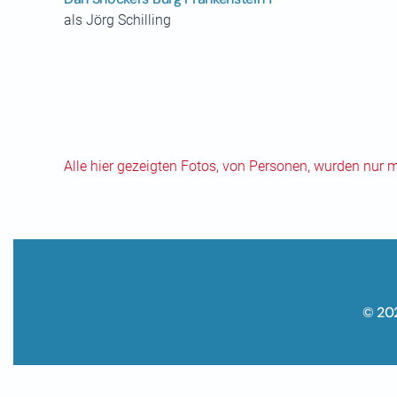
als Jörg Schilling
Alle hier gezeigten Fotos, von Personen, wurden nur 
© 20