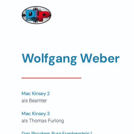
Skip to main content
Wolfgang Weber
Mac Kinsey 2
als Beamter
Mac Kinsey 3
als Thomas Furlong
Dan Shockers Burg Frankenstein 1