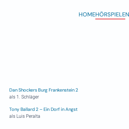
HOME
HÖRSPIELE
N
Dan Shockers Burg Frankenstein 2
als 1. Schläger
Tony Ballard 2 – Ein Dorf in Angst
als Luis Peralta