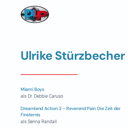
Skip to main content
Ulrike Stürzbecher
Miami Boys
als Dr. Debbie Caruso
Dreamland Action 2 – Reverend Pain: Die Zeit der
Finsternis
als Senna Randall