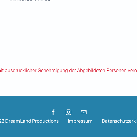
mit ausdrücklicher Genehmigung der Abgebildeten Personen veröf
22 DreamLand Productions
Impressum
Datenschutzerk