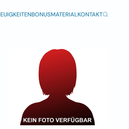
EUIGKEITEN
BONUSMATERIAL
KONTAKT