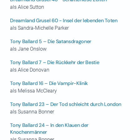
als Alice Sutton
Dreamland Grusel 60 - Insel der lebenden Toten
als Sandra-Michelle Parker
Tony Ballard 5 – Die Satansdragoner
als Jane Onslow
Tony Ballard 7 – Die Rückkehr der Bestie
als Alice Donovan
Tony Ballard 16 – Die Vampir-Klinik
als Melissa McCleary
Tony Ballard 23 – Der Tod schleicht durch London
als Susanna Bonner
Tony Ballard 24 – In den Klauen der
Knochenmänner
als Susanna Bonner