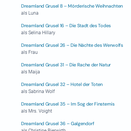
Dreamland Grusel 8 – Mörderische Weihnachten
als Luna
Dreamland Grusel 16 – Die Stadt des Todes
als Selina Hillary
Dreamland Grusel 26 – Die Nächte des Werwolfs
als Frau
Dreamland Grusel 31 – Die Rache der Natur
als Maija
Dreamland Grusel 32 – Hotel der Toten
als Sabrina Wolf
Dreamland Grusel 35 – Im Sog der Finsternis
als Mrs. Voight
Dreamland Grusel 36 – Galgendorf
als Christine Bierwirth