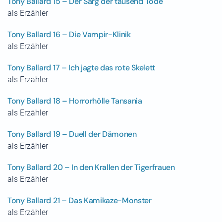
Tony Ballard 15 – Der Sarg der tausend Tode
als Erzähler
Tony Ballard 16 – Die Vampir-Klinik
als Erzähler
Tony Ballard 17 – Ich jagte das rote Skelett
als Erzähler
Tony Ballard 18 – Horrorhölle Tansania
als Erzähler
Tony Ballard 19 – Duell der Dämonen
als Erzähler
Tony Ballard 20 – In den Krallen der Tigerfrauen
als Erzähler
Tony Ballard 21 – Das Kamikaze-Monster
als Erzähler