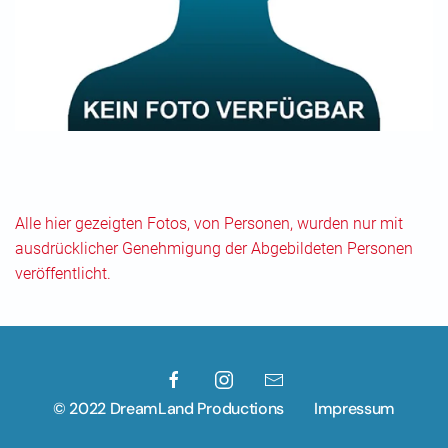
Alle hier gezeigten Fotos, von Personen, wurden nur mit
ausdrücklicher Genehmigung der Abgebildeten Personen
veröffentlicht.
© 2022 DreamLand Productions
Impressum