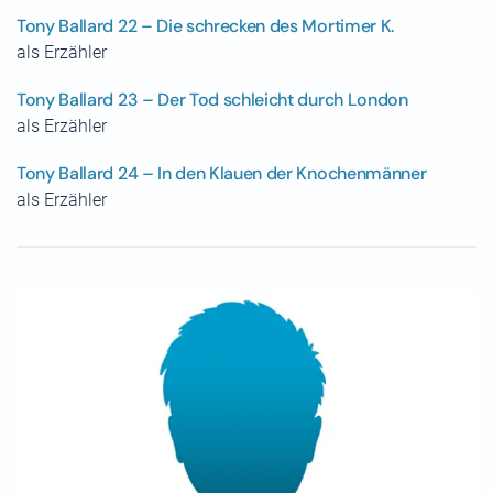
Tony Ballard 22 – Die schrecken des Mortimer K.
als Erzähler
Tony Ballard 23 – Der Tod schleicht durch London
als Erzähler
Tony Ballard 24 – In den Klauen der Knochenmänner
als Erzähler