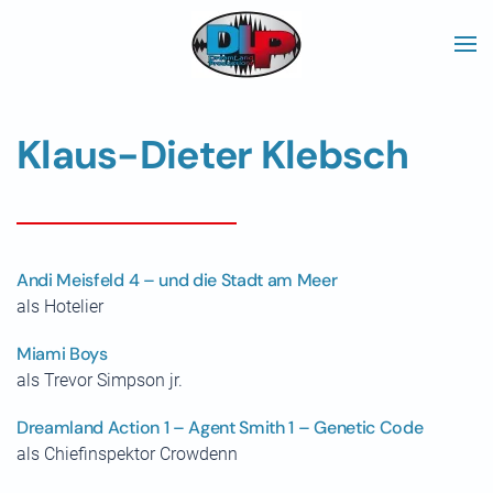
Skip to main content
Klaus-Dieter Klebsch
Andi Meisfeld 4 – und die Stadt am Meer
als Hotelier
Miami Boys
als Trevor Simpson jr.
Dreamland Action 1 – Agent Smith 1 – Genetic Code
als Chiefinspektor Crowdenn