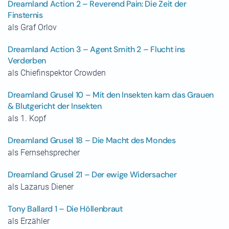
Dreamland Action 2 – Reverend Pain: Die Zeit der
Finsternis
als Graf Orlov
Dreamland Action 3 – Agent Smith 2 – Flucht ins
Verderben
als Chiefinspektor Crowden
Dreamland Grusel 10 – Mit den Insekten kam das Grauen
& Blutgericht der Insekten
als 1. Kopf
Dreamland Grusel 18 – Die Macht des Mondes
als Fernsehsprecher
Dreamland Grusel 21 – Der ewige Widersacher
als Lazarus Diener
Tony Ballard 1 – Die Höllenbraut
als Erzähler