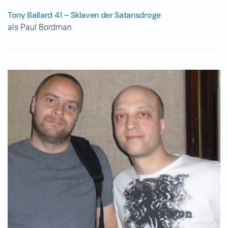
Tony Ballard 41 – Sklaven der Satansdroge
als Paul Bordman