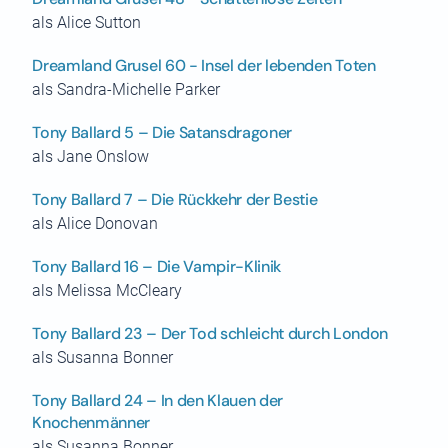
als Alice Sutton
Dreamland Grusel 60 - Insel der lebenden Toten
als Sandra-Michelle Parker
Tony Ballard 5 – Die Satansdragoner
als Jane Onslow
Tony Ballard 7 – Die Rückkehr der Bestie
als Alice Donovan
Tony Ballard 16 – Die Vampir-Klinik
als Melissa McCleary
Tony Ballard 23 – Der Tod schleicht durch London
als Susanna Bonner
Tony Ballard 24 – In den Klauen der
Knochenmänner
als Susanna Bonner