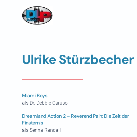
Skip to main content
Ulrike Stürzbecher
Miami Boys
als Dr. Debbie Caruso
Dreamland Action 2 – Reverend Pain: Die Zeit der
Finsternis
als Senna Randall