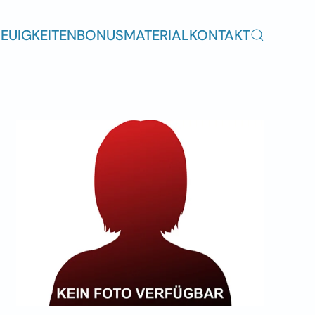
EUIGKEITEN
BONUSMATERIAL
KONTAKT