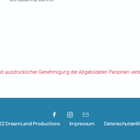
mit ausdrücklicher Genehmigung der Abgebildeten Personen veröf
22 DreamLand Productions
Impressum
Datenschutzerk