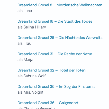
Dreamland Grusel 8 – Mörderische Weihnachten
als Luna
Dreamland Grusel 16 – Die Stadt des Todes
als Selina Hillary
Dreamland Grusel 26 – Die Nächte des Werwolfs
als Frau
Dreamland Grusel 31 – Die Rache der Natur
als Maija
Dreamland Grusel 32 – Hotel der Toten
als Sabrina Wolf
Dreamland Grusel 35 – Im Sog der Finsternis
als Mrs. Voight
Dreamland Grusel 36 – Galgendorf
als Christine Bierwirth