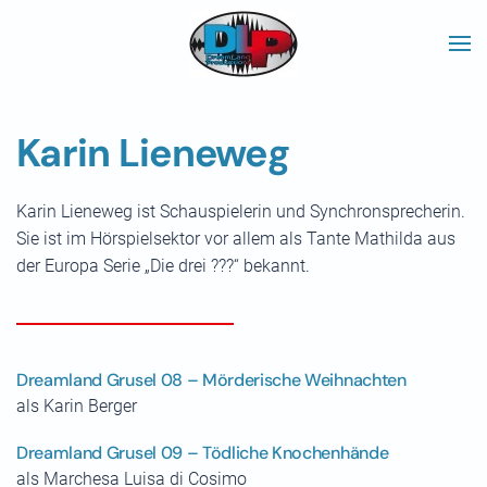
Skip to main content
Karin Lieneweg
Karin Lieneweg ist Schauspielerin und Synchronsprecherin.
Sie ist im Hörspielsektor vor allem als Tante Mathilda aus
der Europa Serie „Die drei ???“ bekannt.
Dreamland Grusel 08 – Mörderische Weihnachten
als Karin Berger
Dreamland Grusel 09 – Tödliche Knochenhände
als Marchesa Luisa di Cosimo