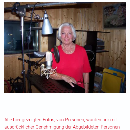
Alle hier gezeigten Fotos, von Personen, wurden nur mit
ausdrücklicher Genehmigung der Abgebildeten Personen