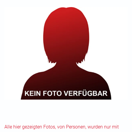
Alle hier gezeigten Fotos, von Personen, wurden nur mit