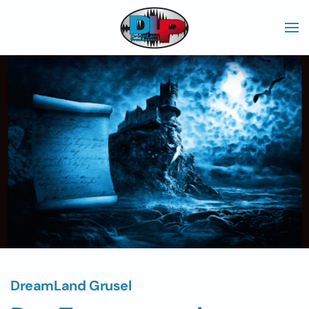
Skip to main content
DreamLand Grusel