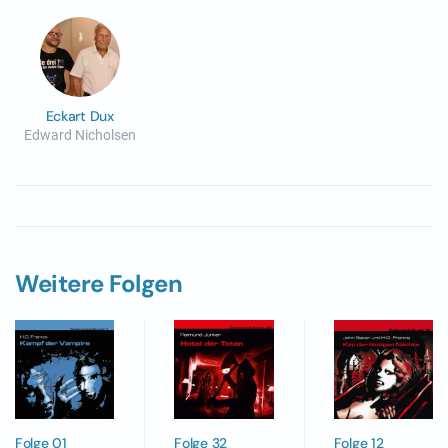
Eckart Dux
Edward Nicholsen
Weitere Folgen
Folge 01
Folge 32
Folge 12