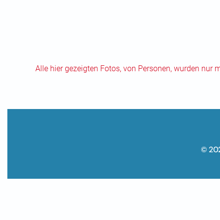
Alle hier gezeigten Fotos, von Personen, wurden nur 
© 20