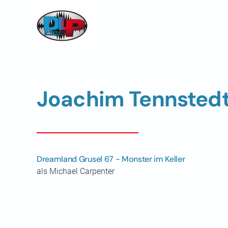
Skip to main content
Joachim Tennsted
Dreamland Grusel 67 - Monster im Keller
als Michael Carpenter