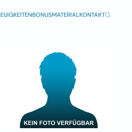
EUIGKEITEN
BONUSMATERIAL
KONTAKT