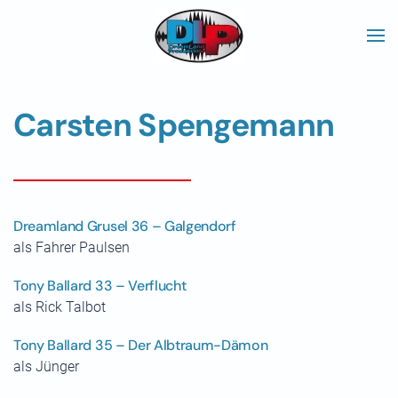
Skip to main content
Carsten Spengemann
Dreamland Grusel 36 – Galgendorf
als Fahrer Paulsen
Tony Ballard 33 – Verflucht
als Rick Talbot
Tony Ballard 35 – Der Albtraum-Dämon
als Jünger