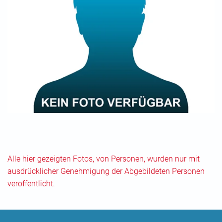
Alle hier gezeigten Fotos, von Personen, wurden nur mit
ausdrücklicher Genehmigung der Abgebildeten Personen
veröffentlicht.