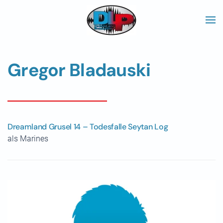
Skip to main content
Gregor Bladauski
Dreamland Grusel 14 – Todesfalle Seytan Log
als Marines