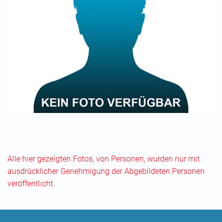
Alle hier gezeigten Fotos, von Personen, wurden nur mit
ausdrücklicher Genehmigung der Abgebildeten Personen
veröffentlicht.