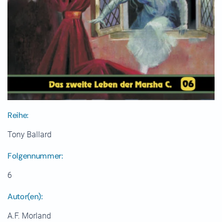
Reihe:
Tony Ballard
Folgennummer:
6
Autor(en):
A.F. Morland