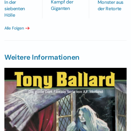
Kampf der
In der
Monster aus
Giganten
siebenten
der Retorte
Hölle
Alle Folgen
Weitere Informationen