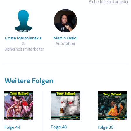
Sicherheitsmitarbeiter
Costa Meronianakis
Martin Kesici
2.
Autofahrer
Sicherheitsmitarbeiter
Weitere Folgen
Folge 48
Folge 44
Folge 30