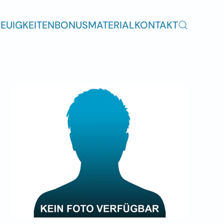
EUIGKEITEN
BONUSMATERIAL
KONTAKT