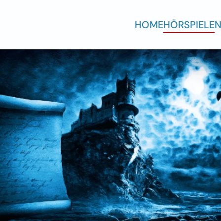
HOME
HÖRSPIELE
N