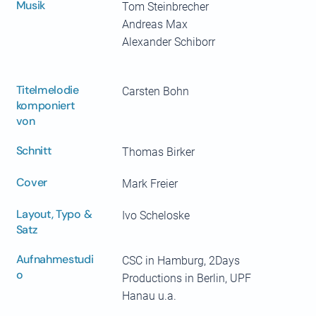
Musik
Tom Steinbrecher
Andreas Max
Alexander Schiborr
Titelmelodie
Carsten Bohn
komponiert
von
Schnitt
Thomas Birker
Cover
Mark Freier
Layout, Typo &
Ivo Scheloske
Satz
Aufnahmestudi
CSC in Hamburg, 2Days
o
Productions in Berlin, UPF
Hanau u.a.