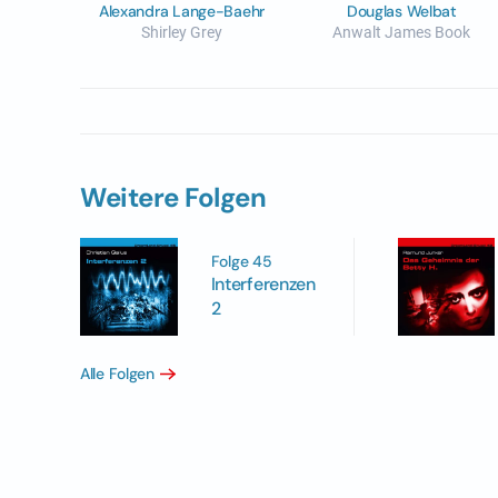
Alexandra Lange-Baehr
Douglas Welbat
Shirley Grey
Anwalt James Book
Weitere Folgen
Folge 45
Interferenzen
2
Alle Folgen