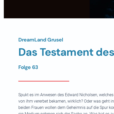
DreamLand Grusel
Das Testament des
Folge 63
Spukt es im Anwesen des Edward Nicholsen, welches 
von ihm vererbet bekamen, wirklich? Oder was geht in
beiden Frauen wollen dem Geheimnis auf die Spur ko
ein Medium nehmen sich der Sache an. Was hat es a