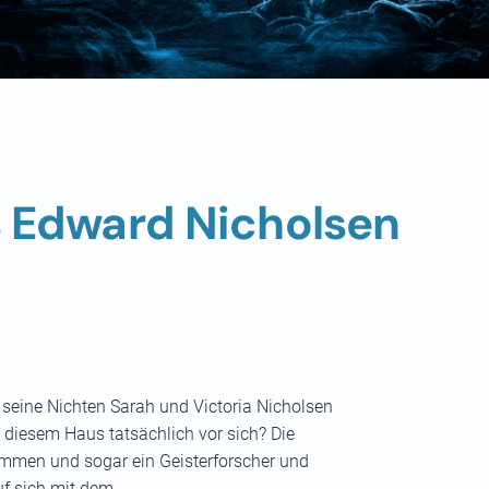
 Edward Nicholsen
seine Nichten Sarah und Victoria Nicholsen
 diesem Haus tatsächlich vor sich? Die
mmen und sogar ein Geisterforscher und
uf sich mit dem…