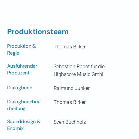
Produktionsteam
Produktion &
Thomas Birker
Regie
Ausführender
Sebastian Pobot für die
Produzent
Highscore Music GmbH
Dialogbuch
Raimund Junker
Dialogbuchbea
Thomas Birker
rbeitung
Sounddesign &
Sven Buchholz
Endmix