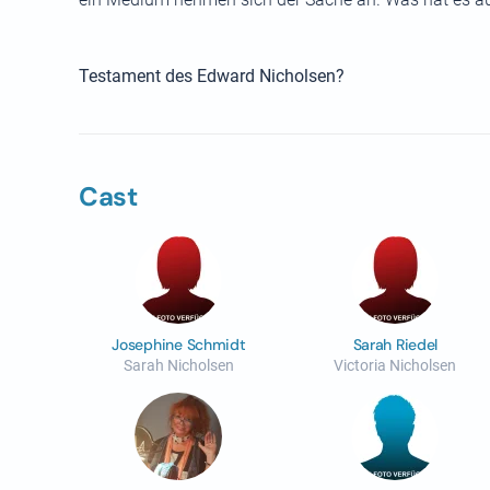
Testament des Edward Nicholsen?
Cast
Josephine Schmidt
Sarah Riedel
Sarah Nicholsen
Victoria Nicholsen