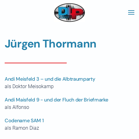
Skip to main content
Jürgen Thormann
Andi Meisfeld 3 – und die Albtraumparty
als Doktor Meisokamp
Andi Maisfeld 9 - und der Fluch der Briefmarke
als Alfonso
Codename SAM 1
als Ramon Diaz