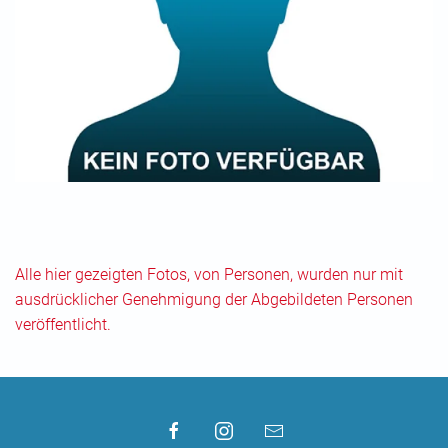
Alle hier gezeigten Fotos, von Personen, wurden nur mit
ausdrücklicher Genehmigung der Abgebildeten Personen
veröffentlicht.