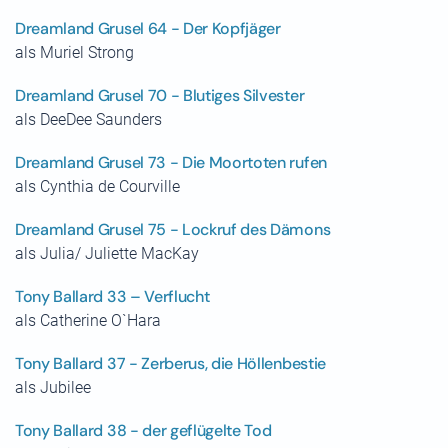
Dreamland Grusel 64 - Der Kopfjäger
als Muriel Strong
Dreamland Grusel 70 - Blutiges Silvester
als DeeDee Saunders
Dreamland Grusel 73 - Die Moortoten rufen
als Cynthia de Courville
Dreamland Grusel 75 - Lockruf des Dämons
als Julia/ Juliette MacKay
Tony Ballard 33 – Verflucht
als Catherine O`Hara
Tony Ballard 37 - Zerberus, die Höllenbestie
als Jubilee
Tony Ballard 38 - der geflügelte Tod