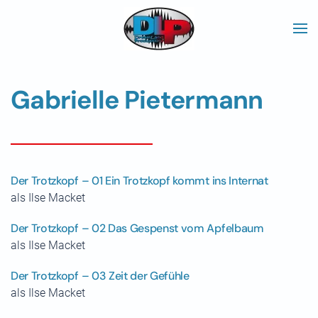
Skip to main content
Gabrielle Pietermann
Der Trotzkopf – 01 Ein Trotzkopf kommt ins Internat
als Ilse Macket
Der Trotzkopf – 02 Das Gespenst vom Apfelbaum
als Ilse Macket
Der Trotzkopf – 03 Zeit der Gefühle
als Ilse Macket