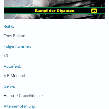
Reihe:
Tony Ballard
Folgennummer:
49
Autor(en):
A.F. Morland
Genre:
Horror- / Gruselhörspiel
Altersempfehlung: