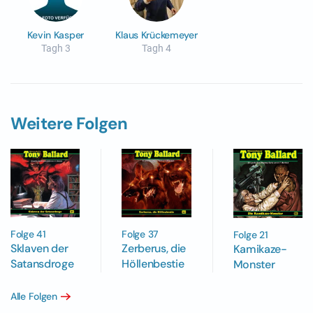
Kevin Kasper
Klaus Krückemeyer
Tagh 3
Tagh 4
Weitere Folgen
Folge 37
Folge 41
Folge 21
Zerberus, die
Sklaven der
Kamikaze-
Höllenbestie
Satansdroge
Monster
Alle Folgen