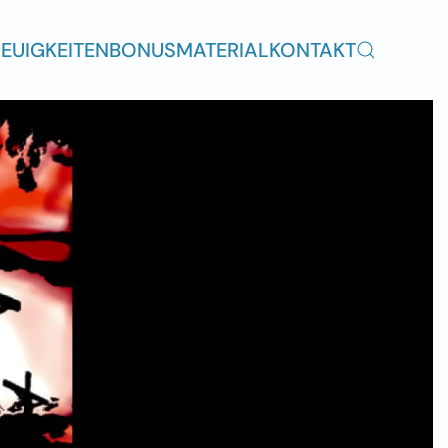
EUIGKEITEN
BONUSMATERIAL
KONTAKT