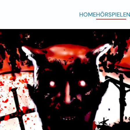
HOME
HÖRSPIELE
N