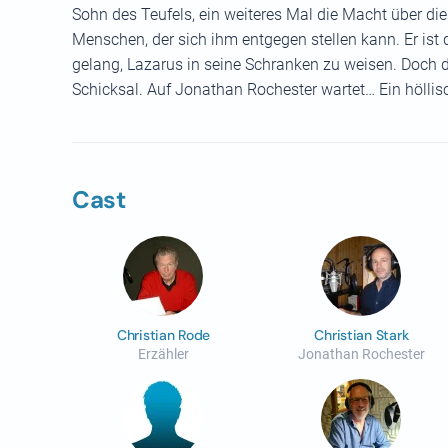
Sohn des Teufels, ein weiteres Mal die Macht über die
Menschen, der sich ihm entgegen stellen kann. Er ist
gelang, Lazarus in seine Schranken zu weisen. Doch 
Schicksal. Auf Jonathan Rochester wartet… Ein hölli
Cast
Christian Rode
Christian Stark
Erzähler
Jonathan Rochester