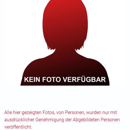
Alle hier gezeigten Fotos, von Personen, wurden nur mit
ausdrücklicher Genehmigung der Abgebildeten Personen
veröffentlicht.