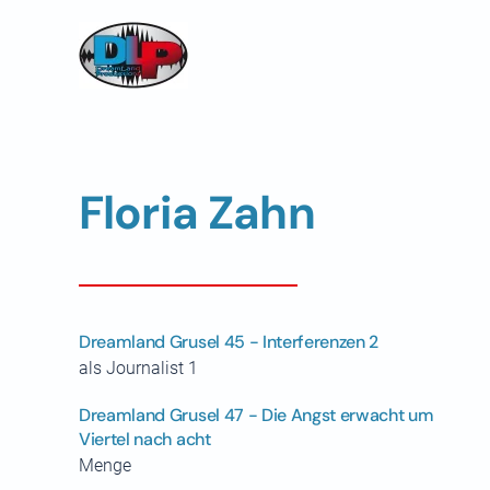
Skip to main content
Floria Zahn
Dreamland Grusel 45 - Interferenzen 2
als Journalist 1
Dreamland Grusel 47 - Die Angst erwacht um
Viertel nach acht
Menge