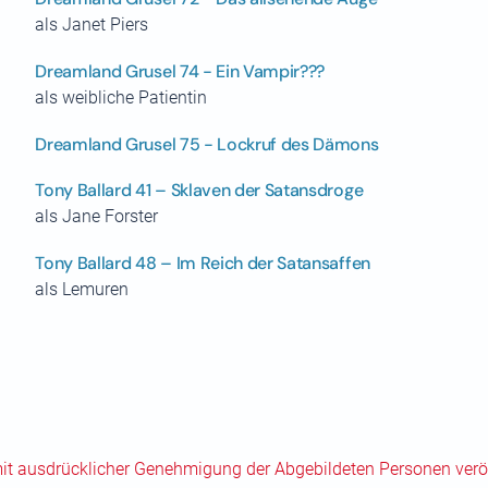
als Janet Piers
Dreamland Grusel 74 - Ein Vampir???
als weibliche Patientin
Dreamland Grusel 75 - Lockruf des Dämons
Tony Ballard 41 – Sklaven der Satansdroge
als Jane Forster
Tony Ballard 48 – Im Reich der Satansaffen
als Lemuren
mit ausdrücklicher Genehmigung der Abgebildeten Personen veröf