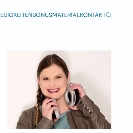
EUIGKEITEN
BONUSMATERIAL
KONTAKT