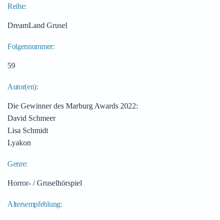
Reihe:
DreamLand Grusel
Folgennummer:
59
Autor(en):
Die Gewinner des Marburg Awards 2022:
David Schmeer
Lisa Schmidt
Lyakon
Genre:
Horror- / Gruselhörspiel
Altersempfehlung: