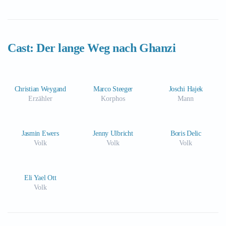
Cast: Der lange Weg nach Ghanzi
Christian Weygand
Marco Steeger
Joschi Hajek
Erzähler
Korphos
Mann
Jasmin Ewers
Jenny Ulbricht
Boris Delic
Volk
Volk
Volk
Eli Yael Ott
Volk