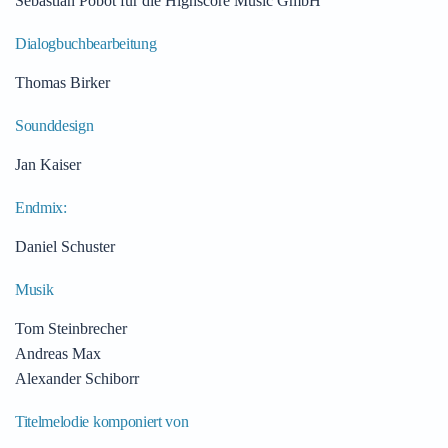
Sebastian Pobot für die Highscore Music GmbH
Dialogbuchbearbeitung
Thomas Birker
Sounddesign
Jan Kaiser
Endmix:
Daniel Schuster
Musik
Tom Steinbrecher
Andreas Max
Alexander Schiborr
Titelmelodie komponiert von