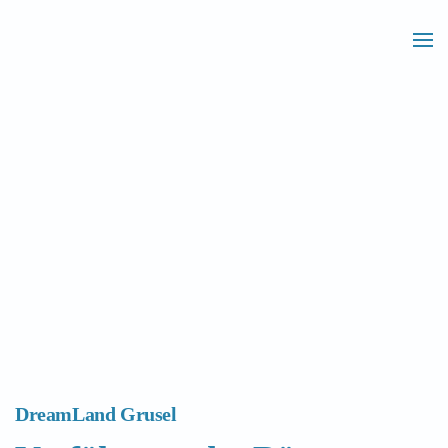
Skip to main content
DreamLand Grusel