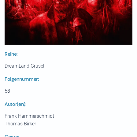
Reihe:
DreamLand Grusel
Folgennummer:
58
Autor(en):
Frank Hammerschmidt
Thomas Birker
Genre: