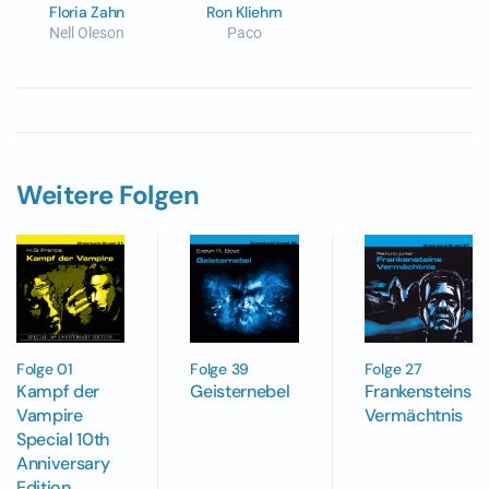
Floria Zahn
Ron Kliehm
Nell Oleson
Paco
Weitere Folgen
Folge 01
Folge 39
Folge 27
Kampf der
Geisternebel
Frankensteins
Vampire
Vermächtnis
Special 10th
Anniversary
Edition