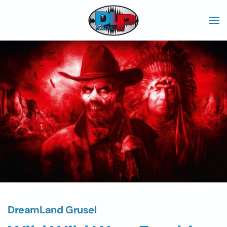
Skip to main content
DreamLand Grusel