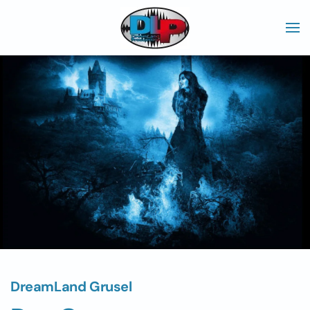
Skip to main content
DreamLand Grusel