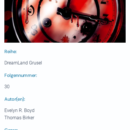
Reihe:
DreamLand Grusel
Folgennummer:
30
Autor(en):
Evelyn R. Boyd
Thomas Birker