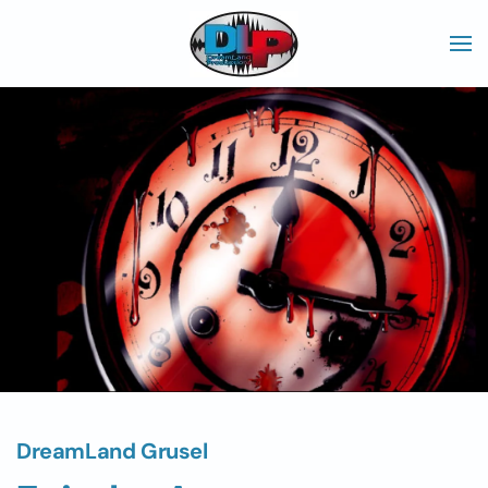
Skip to main content
DreamLand Grusel