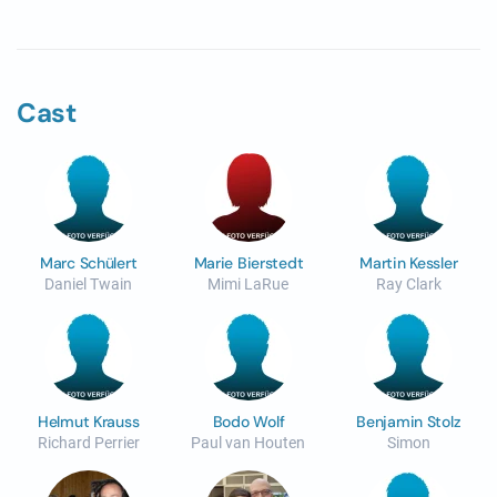
Cast
Marc Schülert
Marie Bierstedt
Martin Kessler
Daniel Twain
Mimi LaRue
Ray Clark
Helmut Krauss
Bodo Wolf
Benjamin Stolz
Richard Perrier
Paul van Houten
Simon