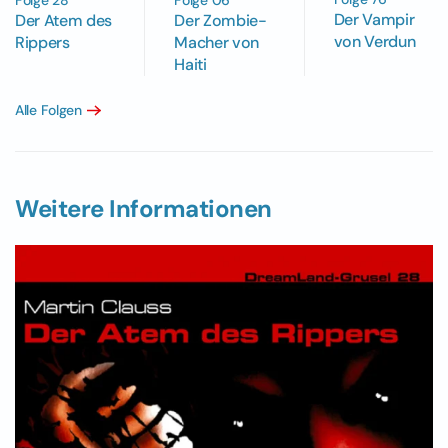
Folge 28
Folge 06
Der Vampir
Der Atem des
Der Zombie-
von Verdun
Rippers
Macher von
Haiti
Alle Folgen
Weitere Informationen