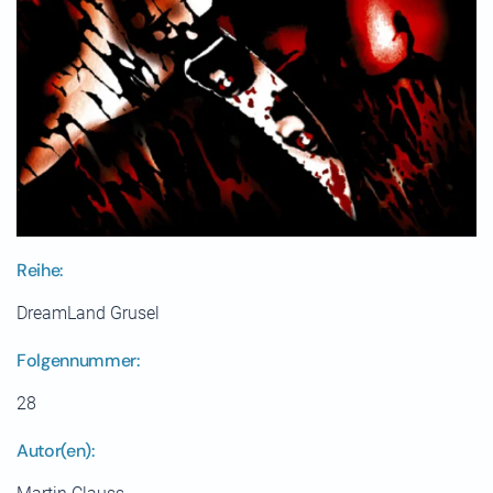
Reihe:
DreamLand Grusel
Folgennummer:
28
Autor(en):