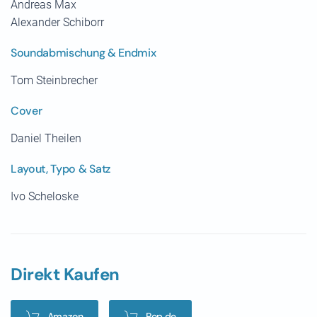
Andreas Max
Alexander Schiborr
Soundabmischung & Endmix
Tom Steinbrecher
Cover
Daniel Theilen
Layout, Typo & Satz
Ivo Scheloske
Direkt Kaufen
Amazon
Pop.de