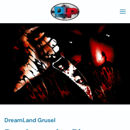
Skip to main content
DreamLand Grusel