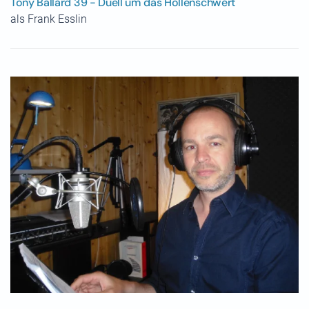
Tony Ballard 39 - Duell um das Höllenschwert
als Frank Esslin