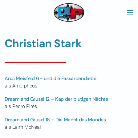
Skip to main content
Christian Stark
Andi Meisfeld 6 - und die Fassardendiebe
als Amorpheus
Dreamland Grusel 12 – Kap der blutigen Nächte
als Pedro Pires
Dreamland Grusel 18 – Die Macht des Mondes
als Laim McNeal