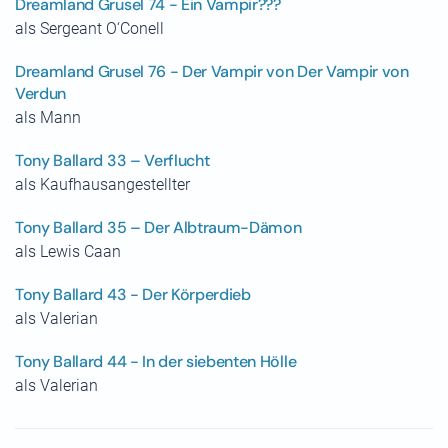
Dreamland Grusel 74 - Ein Vampir???
als Sergeant O‘Conell
Dreamland Grusel 76 - Der Vampir von Der Vampir von
Verdun
als Mann
Tony Ballard 33 – Verflucht
als Kaufhausangestellter
Tony Ballard 35 – Der Albtraum-Dämon
als Lewis Caan
Tony Ballard 43 - Der Körperdieb
als Valerian
Tony Ballard 44 - In der siebenten Hölle
als Valerian