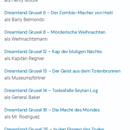
als Henry Moore
Dreamland Grusel 6 – Der Zombie-Macher von Haiti
als Barry Belmondo
Dreamland Grusel 8 – Mörderische Weihnachten
als Weihnachtsmann
Dreamland Grusel 12 – Kap der blutigen Nächte
als Kapitän Regnier
Dreamland Grusel 13 – Der Geist aus dem Totenbrunnen
als Museumpförtner
Dreamland Grusel 14 – Todesfalle Seytan Log
als General Baker
Dreamland Grusel 18 – Die Macht des Mondes
als Mr. Rodriguez
Dreamland Grusel 25 – In den Fängen des Todes