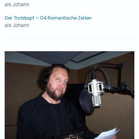
als Johann
Der Trotzkopf – 04 Romantische Zeiten
als Johann