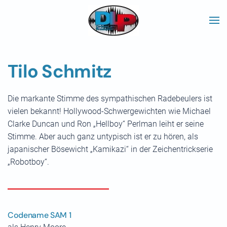
Skip to main content
Tilo Schmitz
Die markante Stimme des sympathischen Radebeulers ist
vielen bekannt! Hollywood-Schwergewichten wie Michael
Clarke Duncan und Ron „Hellboy“ Perlman leiht er seine
Stimme. Aber auch ganz untypisch ist er zu hören, als
japanischer Bösewicht „Kamikazi“ in der Zeichentrickserie
„Robotboy“.
Codename SAM 1