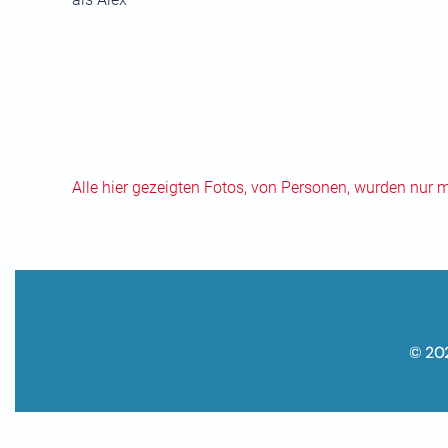
Alle hier gezeigten Fotos, von Personen, wurden nur 
© 20