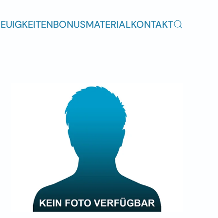
EUIGKEITEN
BONUSMATERIAL
KONTAKT