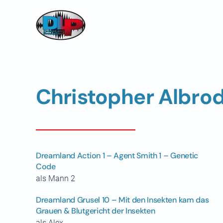
Skip to main content
Christopher Albro
Dreamland Action 1 – Agent Smith 1 – Genetic
Code
als Mann 2
Dreamland Grusel 10 – Mit den Insekten kam das
Grauen & Blutgericht der Insekten
als Alex