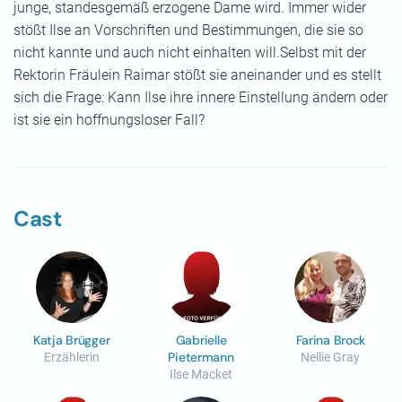
junge, standesgemäß erzogene Dame wird. Immer wider
stößt Ilse an Vorschriften und Bestimmungen, die sie so
nicht kannte und auch nicht einhalten will.Selbst mit der
Rektorin Fräulein Raimar stößt sie aneinander und es stellt
sich die Frage: Kann Ilse ihre innere Einstellung ändern oder
ist sie ein hoffnungsloser Fall?
Cast
Katja Brügger
Gabrielle
Farina Brock
Pietermann
Erzählerin
Nellie Gray
Ilse Macket