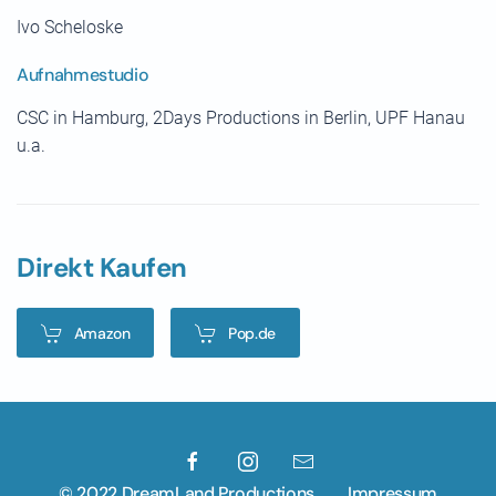
Ivo Scheloske
Aufnahmestudio
CSC in Hamburg, 2Days Productions in Berlin, UPF Hanau
u.a.
Direkt Kaufen
Amazon
Pop.de
© 2022 DreamLand Productions
Impressum