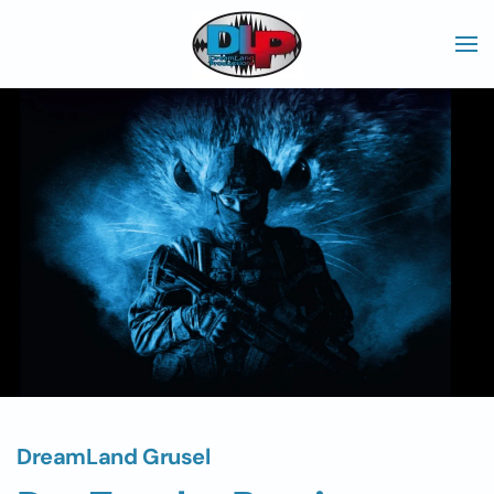
Skip to main content
DreamLand Grusel