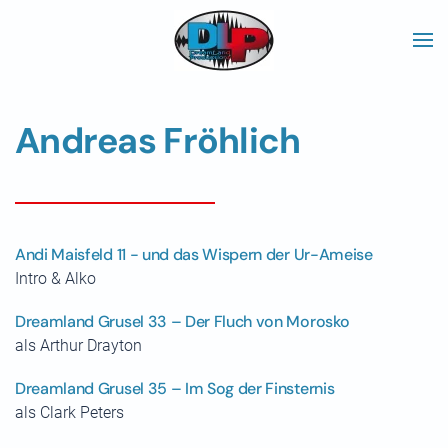
Skip to main content
Andreas Fröhlich
Andi Maisfeld 11 - und das Wispern der Ur-Ameise
Intro & Alko
Dreamland Grusel 33 – Der Fluch von Morosko
als Arthur Drayton
Dreamland Grusel 35 – Im Sog der Finsternis
als Clark Peters