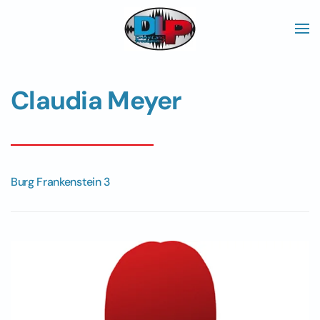
Skip to main content
Claudia Meyer
Burg Frankenstein 3